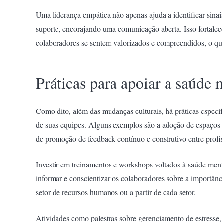
Uma liderança empática não apenas ajuda a identificar sin
suporte, encorajando uma comunicação aberta. Isso fortalece
colaboradores se sentem valorizados e compreendidos, o q
Práticas para apoiar a saúde
Como dito, além das mudanças culturais, há práticas especí
de suas equipes. Alguns exemplos são a adoção de espaços
de promoção de feedback contínuo e construtivo entre profis
Investir em treinamentos e workshops voltados à saúde ment
informar e conscientizar os colaboradores sobre a importân
setor de recursos humanos ou a partir de cada setor.
Atividades como palestras sobre gerenciamento de estresse,