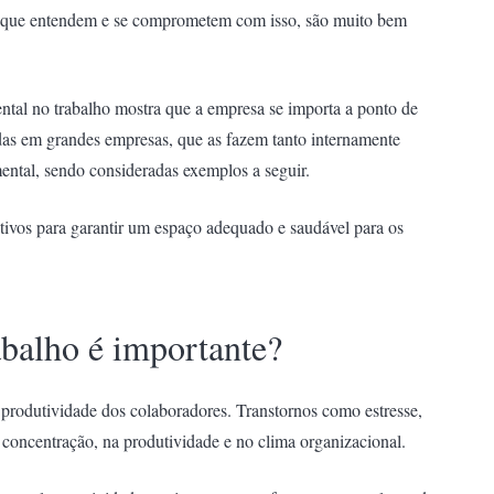
s que entendem e se comprometem com isso, são muito bem
al no trabalho mostra que a empresa se importa a ponto de
adas em grandes empresas, que as fazem tanto internamente
ntal, sendo consideradas exemplos a seguir.
tivos para garantir um espaço adequado e saudável para os
abalho é importante?
 produtividade dos colaboradores. Transtornos como estresse,
concentração, na produtividade e no clima organizacional.