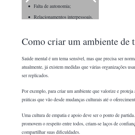
Falta de autonomia;
Relacionamentos interpessoais.
Como criar um ambiente de t
Saúde mental é um tema sensível, mas que precisa ser norma
atualmente, já existem medidas que várias organizações us
ser replicados.
Por exemplo, para criar um ambiente que valorize e proteja
práticas que vão desde mudanças culturais até o ofereciment
Uma cultura de empatia e apoio deve ser o ponto de partid
promovem o respeito entre todos, criam-se laços de confian
compartilhar suas dificuldades.