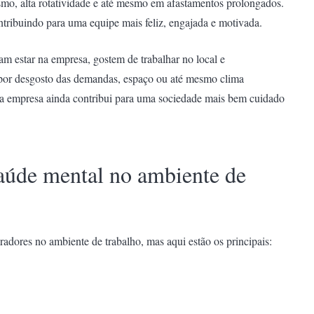
smo, alta rotatividade e até mesmo em afastamentos prolongados.
ntribuindo para uma equipe mais feliz, engajada e motivada.
m estar na empresa, gostem de trabalhar no local e
por desgosto das demandas, espaço ou até mesmo clima
 a empresa ainda contribui para uma sociedade mais bem cuidado
saúde mental no ambiente de
adores no ambiente de trabalho, mas aqui estão os principais: