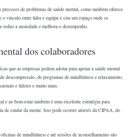
ais precoces de problemas de saúde mental, como também oferece
 o vínculo entre líder e equipe e cria um espaço onde os
ue reduz a ansiedade e melhora o desempenho.
 mental dos colaboradores
ficas que as empresas podem adotar para apoiar a saúde mental
 de descompressão, de programas de mindfulness e relaxamento,
sionais e líderes e muito mais.
al e ao bem-estar também é uma excelente estratégia para
cia de cuidar da mente. Isso pode ocorrer através da CIPAA, do
 oficinas de mindfulness e até sessões de aconselhamento são