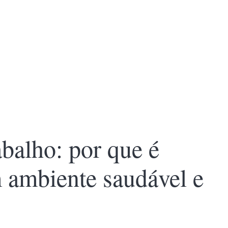
balho: por que é
m ambiente saudável e