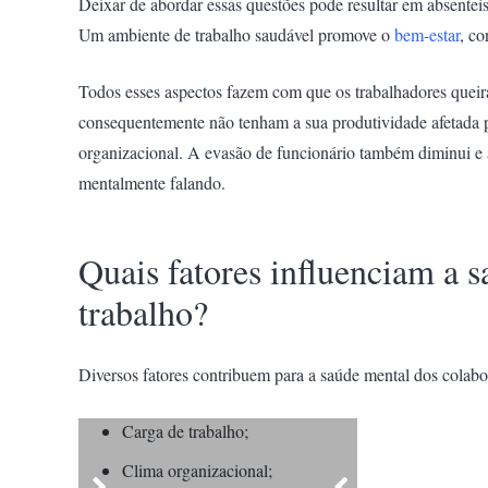
Deixar de abordar essas questões pode resultar em absenteí
Um ambiente de trabalho saudável promove o
bem-estar
, co
Todos esses aspectos fazem com que os trabalhadores queira
consequentemente não tenham a sua produtividade afetada 
organizacional. A evasão de funcionário também diminui e
mentalmente falando.
Quais fatores influenciam a 
trabalho?
Diversos fatores contribuem para a saúde mental dos colabor
Carga de trabalho;
Clima organizacional;